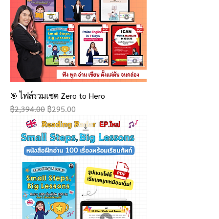
🎯 ไฟล์รวมเซต Zero to Hero
Regular Price
Sale Price
฿2,394.00
฿295.00