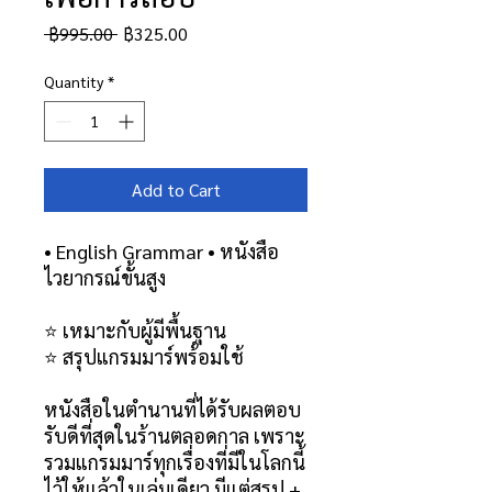
Regular
Sale
 ฿995.00 
฿325.00
Price
Price
Quantity
*
Add to Cart
• English Grammar • หนังสือ
ไวยากรณ์ขั้นสูง
⭐️ เหมาะกับผู้มีพื้นฐาน
⭐️ สรุปแกรมมาร์พร้อมใช้
หนังสือในตำนานที่ได้รับผลตอบ
รับดีที่สุดในร้านตลอดกาล เพราะ
รวมแกรมมาร์ทุกเรื่องที่มีในโลกนี้
ไว้ให้แล้วในเล่มเดียว มีแต่สรุป +