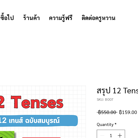
่ซื้อไป
ร้านค้า
ความรู้ฟรี
ติดต่อครูหวาน
สรุป 12 Ten
SKU: B007
Regular
 ฿550.00 
฿159.00
Price
Quantity
*